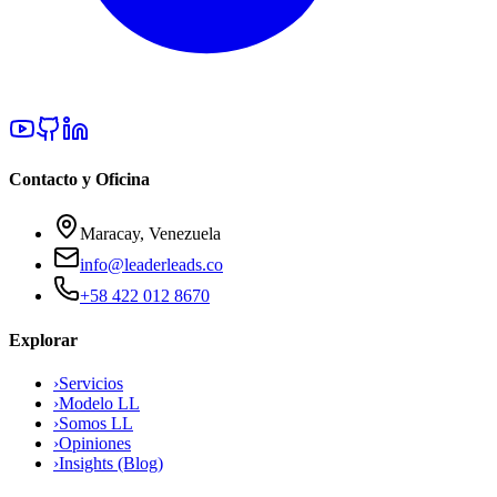
Contacto y Oficina
Maracay, Venezuela
info@leaderleads.co
+58 422 012 8670
Explorar
›
Servicios
›
Modelo LL
›
Somos LL
›
Opiniones
›
Insights (Blog)