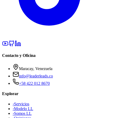
Contacto y Oficina
Maracay, Venezuela
info@leaderleads.co
+58 422 012 8670
Explorar
›
Servicios
›
Modelo LL
›
Somos LL