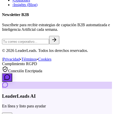
›
Opiniones
›
Insights (Blog)
Newsletter B2B
Suscríbete para recibir estrategias de captación B2B automatizada e
Inteligencia Artificial cada semana.
©
2026
LeaderLeads
. Todos los derechos reservados.
|
Privacidad
•
Términos
•
Cookies
Cumplimiento RGPD
Conexión Encriptada
LeaderLeads AI
En línea y listo para ayudar